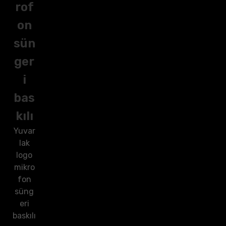
rof
on
sün
ger
i
bas
kılı
Yuvar
lak
logo
mikro
fon
süng
eri
baskılı