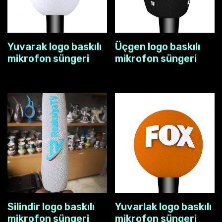
Yuvarak logo baskılı
Üçgen logo baskılı
mikrofon süngeri
mikrofon süngeri
Silindir logo baskılı
Yuvarlak logo baskılı
mikrofon süngeri
mikrofon süngeri