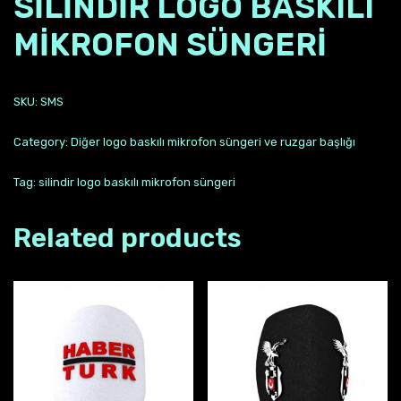
SILINDIR LOGO BASKILI
MIKROFON SÜNGERI
SKU:
SMS
Category:
Diğer logo baskılı mikrofon süngeri ve ruzgar başlığı
Tag:
silindir logo baskılı mikrofon süngeri
Related products